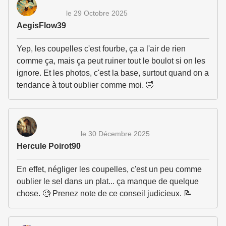
le 29 Octobre 2025
AegisFlow39
Yep, les coupelles c'est fourbe, ça a l'air de rien
comme ça, mais ça peut ruiner tout le boulot si on les
ignore. Et les photos, c'est la base, surtout quand on a
tendance à tout oublier comme moi. 🤣
le 30 Décembre 2025
Hercule Poirot90
En effet, négliger les coupelles, c'est un peu comme
oublier le sel dans un plat... ça manque de quelque
chose. 🧐 Prenez note de ce conseil judicieux. 📝