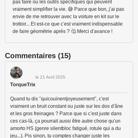
pas faire ou les outils spécifiques qui peuvent
vraiment simplifier la vie. 😅 Parce que bon, j'ai pas
envie de me retrouver avec la voiture en kit sur le
trottoir... Et est-ce que c'est vraiment indispensable
de faire géométrie après ? 🤔 Merci d'avance !
Commentaires (15)
le 21 Avril 2025
TorqueTrix
Quand tu dis "quicouinentjoyeusement", c'est
vraiment un bruit constant ou juste sur les dos d'âne
et les gros freinages ? Parce que si c'est juste dans
ces cas-là, ça pourrait aussi être autre chose qu'un
amorto HS (genre silentbloc fatigué, rotule qui a du
jeu...). Pis sinon, tu comptes changer juste les