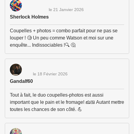
le 21 Janvier 2026
Sherlock Holmes
Coupelles + photos = combo parfait pour ne pas se
louper ! 🧐 Un peu comme Watson et moi sur une
enquête... Indissociables !🔍 🤔
le 18 Février 2026
Gandalf60
Tout à fait, le duo coupelles-photos est aussi
important que le pain et le fromage! 🧀🍱 Autant mettre
toutes les chances de son côté. 💪