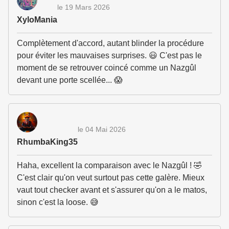
le 19 Mars 2026
XyloMania
Complètement d'accord, autant blinder la procédure
pour éviter les mauvaises surprises. 😃 C'est pas le
moment de se retrouver coincé comme un Nazgûl
devant une porte scellée... 😱
le 04 Mai 2026
RhumbaKing35
Haha, excellent la comparaison avec le Nazgûl ! 🤣
C'est clair qu'on veut surtout pas cette galère. Mieux
vaut tout checker avant et s'assurer qu'on a le matos,
sinon c'est la loose. 😅