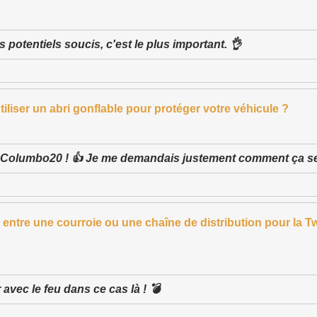
les potentiels soucis, c'est le plus important. 👌
iliser un abri gonflable pour protéger votre véhicule ?
ci Columbo20 ! 👍 Je me demandais justement comment ça s
n entre une courroie ou une chaîne de distribution pour la Tw
 avec le feu dans ce cas là ! 💣