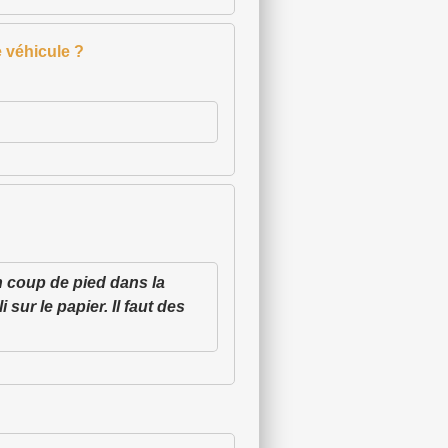
e véhicule ?
un coup de pied dans la
 sur le papier. Il faut des