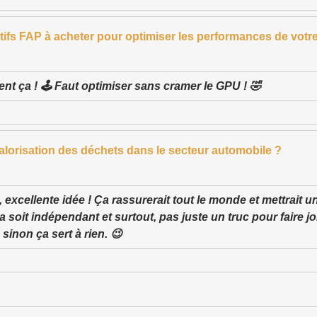
itifs FAP à acheter pour optimiser les performances de votr
nt ça ! 🕹️ Faut optimiser sans cramer le GPU ! 🤣
valorisation des déchets dans le secteur automobile ?
, excellente idée ! Ça rassurerait tout le monde et mettrait 
 soit indépendant et surtout, pas juste un truc pour faire joli
 sinon ça sert à rien. 😉