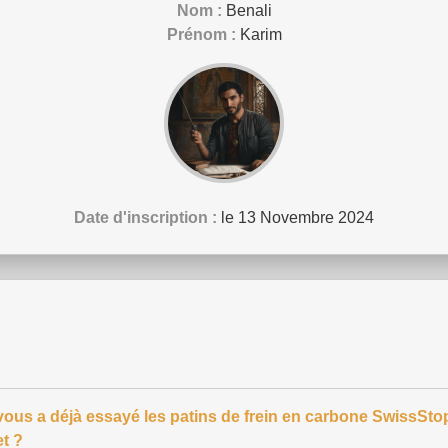
Nom :
Benali
Prénom :
Karim
Date d'inscription :
le 13 Novembre 2024
vous a déjà essayé les patins de frein en carbone SwissSto
et ?