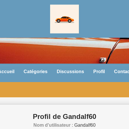
Accueil
Catégories
Discussions
Profil
Contac
Profil de Gandalf60
Nom d'utilisateur :
Gandalf60