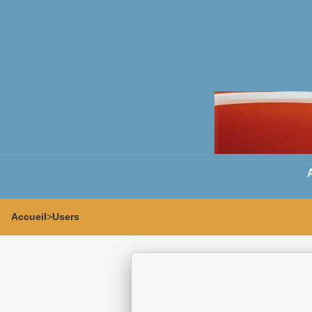
Accueil
>
Users