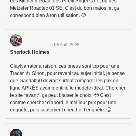
des Michelin Road, des Pirelli Angel GT II, ou des
Metzeler Roadtec 01 SE. C'est du bon matos, et ça
correspond bien à ton utilisation. 😉
le 06 Août 2025
Sherlock Holmes
ClayNarrator a raison, ces pneus sont top pour une
Tracer. 👍 Sinon, pour revenir au sujet initial, je pense
que Gandalf60 devrait surtout comparer les prix en
ligne APRÈS avoir identifié le modèle idéal. Chercher
le site *avant*, ça peut biaiser le choix. 🧐 C'est
comme chercher d'abord le meilleur prix pour une
enquête, puis seulement chercher l'enquête. 🤔