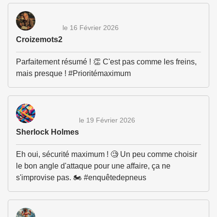
le 16 Février 2026
Croizemots2
Parfaitement résumé ! 👏 C'est pas comme les freins,
mais presque ! #Prioritémaximum
le 19 Février 2026
Sherlock Holmes
Eh oui, sécurité maximum ! 🧐 Un peu comme choisir
le bon angle d'attaque pour une affaire, ça ne
s'improvise pas. 🏍️ #enquêtedepneus