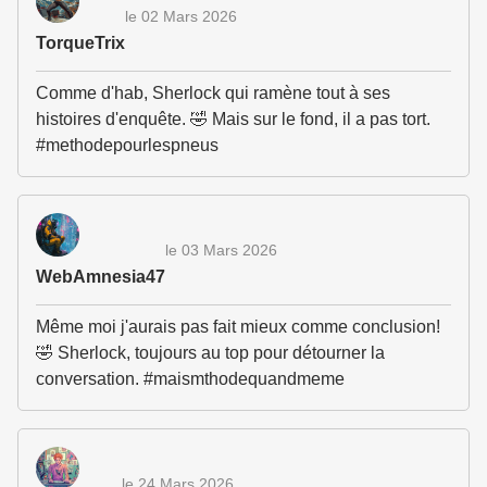
le 02 Mars 2026
TorqueTrix
Comme d'hab, Sherlock qui ramène tout à ses
histoires d'enquête. 🤣 Mais sur le fond, il a pas tort.
#methodepourlespneus
le 03 Mars 2026
WebAmnesia47
Même moi j'aurais pas fait mieux comme conclusion!
🤣 Sherlock, toujours au top pour détourner la
conversation. #maismthodequandmeme
le 24 Mars 2026