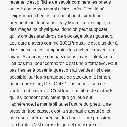
récente, c'est difficile de savoir comment les pneus
ont été conservés avant d'être livrés. C'est là où
l'expérience client et la réputation du vendeur
prennent tout leur sens. Dafy Moto, par exemple, a
des magasins physiques, donc on peut supposer
qu'ils ont des standards de stockage plus rigoureux.
Les pure players comme 1001Pneus... c'est plus dur à
dire, même si les comparatifs les mettent souvent en
avant. Avatacar, je connais moins, mais l'interface a
l'air pas mal pour comparer, c'est une alternative. Faut
pas hésiter à poser la question au vendeur, si c'est
possible, sur leurs pratiques de stockage. Et sinon,
pour la pression, GearGrrl37, t'as bien raison de
vouloir optimiser ça. C'est fou le nombre de motards
qui n'y pensent pas, alors que ça joue sur
l'adhérence, la maniabilité, et l'usure du pneu. Une
pression trop basse, c'est la surchauffe assurée, et
une usure prématurée sur les flancs. Une pression
trop haute, c'est moins de grip et un risque de