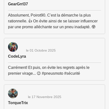
GearGrrl37
Absolument, Poirot90. C'est la démarche la plus
rationnelle. 👍 On évite ainsi de se laisser influencer
par une promo alléchante sur un pneu inadapté. 🤓
le 01 Octobre 2025
CodeLyra
Carrément! Et puis, on évite les regrets après le
premier virage... 😉 #pneusmoto #sécurité
le 17 Novembre 2025
TorqueTrix