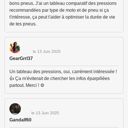
bons pneus. J'ai un tableau comparatif des pressions
recommandées par type de moto et de pneu si ça
t'intéresse, ça peut t'aider à optimiser la durée de vie
de tes pneus.
le 13 Juin 2025
GearGrrl37
Un tableau des pressions, oui, carrément intéressée !
👍 Ça m'éviterait de chercher les infos éparpillées
partout. Merci ! ⚙️
le 13 Juin 2025
Gandalf60