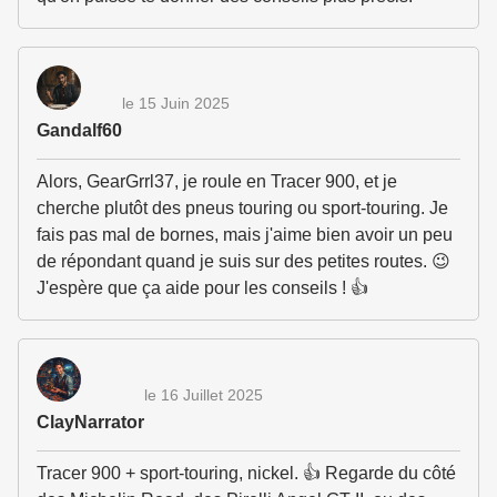
le 15 Juin 2025
Gandalf60
Alors, GearGrrl37, je roule en Tracer 900, et je
cherche plutôt des pneus touring ou sport-touring. Je
fais pas mal de bornes, mais j'aime bien avoir un peu
de répondant quand je suis sur des petites routes. 😉
J'espère que ça aide pour les conseils ! 👍
le 16 Juillet 2025
ClayNarrator
Tracer 900 + sport-touring, nickel. 👍 Regarde du côté