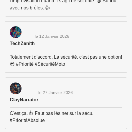
l'improvisation quand il s'agit de sécurité. 😎 Surtout
avec nos bréles. 👍
le 12 Janvier 2026
TechZenith
Totalement d'accord. La sécurité, c'est pas une option!
😎 #Priorité #SécuritéMoto
le 27 Janvier 2026
ClayNarrator
C'est ça. 👍 Faut pas lésiner sur la sécu.
#PrioritéAbsolue