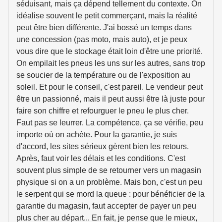
séduisant, mais ça dépend tellement du contexte. On
idéalise souvent le petit commerçant, mais la réalité
peut être bien différente. J'ai bossé un temps dans
une concession (pas moto, mais auto), et je peux
vous dire que le stockage était loin d'être une priorité.
On empilait les pneus les uns sur les autres, sans trop
se soucier de la température ou de l'exposition au
soleil. Et pour le conseil, c'est pareil. Le vendeur peut
être un passionné, mais il peut aussi être là juste pour
faire son chiffre et refourguer le pneu le plus cher.
Faut pas se leurrer. La compétence, ça se vérifie, peu
importe où on achète. Pour la garantie, je suis
d'accord, les sites sérieux gèrent bien les retours.
Après, faut voir les délais et les conditions. C'est
souvent plus simple de se retourner vers un magasin
physique si on a un problème. Mais bon, c'est un peu
le serpent qui se mord la queue : pour bénéficier de la
garantie du magasin, faut accepter de payer un peu
plus cher au départ... En fait, je pense que le mieux,