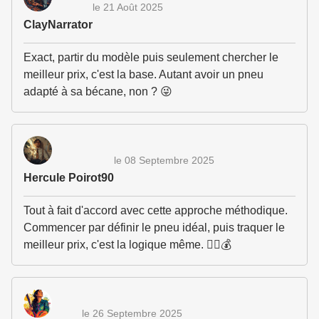
le 21 Août 2025
ClayNarrator
Exact, partir du modèle puis seulement chercher le
meilleur prix, c'est la base. Autant avoir un pneu
adapté à sa bécane, non ? 😜
le 08 Septembre 2025
Hercule Poirot90
Tout à fait d'accord avec cette approche méthodique.
Commencer par définir le pneu idéal, puis traquer le
meilleur prix, c'est la logique même. 🕵️‍♂️💰
le 26 Septembre 2025