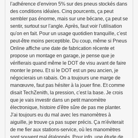
l'adhérence d'environ 5% sur des pneus stockés dans
des conditions idéales. Cinq pourcents, ça peut
sembler pas énorme, mais sur une bécane, ça peut se
sentir, surtout sur l'angle. Après, faut voir l'utilisation
qu'on en fait. Pour un usage quotidien tranquille, c'est
peut-être moins perceptible. Du coup, même si Pneus
Online affiche une date de fabrication récente et
propose un montage en garage, je pense que je
vérifierais quand même le DOT de visu avant de faire
monter le pneu. Et si le DOT est un peu ancien, je
négocierais un rabais. On a toujours une marge de
manœuvre, faut pas hésiter à la jouer fine. Et comme
disait TechZenith, la pression, c'est la base. Je crois
que je vais investir dans un petit manomètre
électronique, histoire d'être sûre de pas me planter.
J'ai toujours eu du mal avec les manomètres à
aiguille, je trouve ça pas super précis. Ça m'éviterait
de me fier aux stations-service, où les manomètres
sont souvent mal étalonnés. Pour info, une étude de