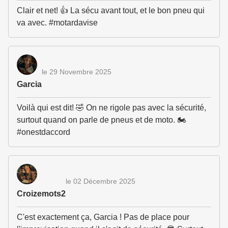
Clair et net! 👍 La sécu avant tout, et le bon pneu qui
va avec. #motardavise
le 29 Novembre 2025
Garcia
Voilà qui est dit! 🤣 On ne rigole pas avec la sécurité,
surtout quand on parle de pneus et de moto. 🏍️
#onestdaccord
le 02 Décembre 2025
Croizemots2
C'est exactement ça, Garcia ! Pas de place pour