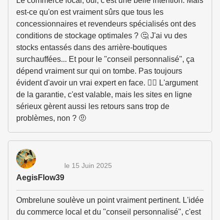
Le commerce local, oui, c'est une belle intention. Mais
est-ce qu'on est vraiment sûrs que tous les
concessionnaires et revendeurs spécialisés ont des
conditions de stockage optimales ? 🤔 J'ai vu des
stocks entassés dans des arrière-boutiques
surchauffées... Et pour le "conseil personnalisé", ça
dépend vraiment sur qui on tombe. Pas toujours
évident d'avoir un vrai expert en face. 🤷‍♀️ L'argument
de la garantie, c'est valable, mais les sites en ligne
sérieux gèrent aussi les retours sans trop de
problèmes, non ? 🤨
le 15 Juin 2025
AegisFlow39
Ombrelune soulève un point vraiment pertinent. L'idée
du commerce local et du "conseil personnalisé", c'est