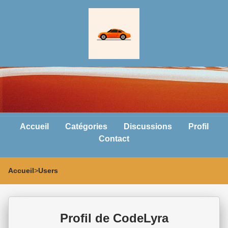
Accueil
Catégories
Discussions
Profil
Contact
Accueil
>
Users
Profil de CodeLyra